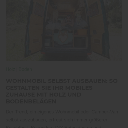
Holz
|
Boden
WOHNMOBIL SELBST AUSBAUEN: SO
GESTALTEN SIE IHR MOBILES
ZUHAUSE MIT HOLZ UND
BODENBELÄGEN
Der Trend, ein eigenes Wohnmobil oder Camper-Van
selbst auszubauen, erfreut sich immer größerer
Beliebtheit. Besonders DIY-Enthusiasten und