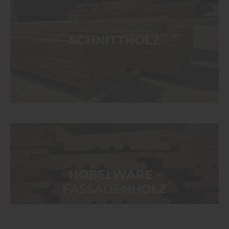
SCHNITTHOLZ
HOBELWARE -
FASSADENHOLZ