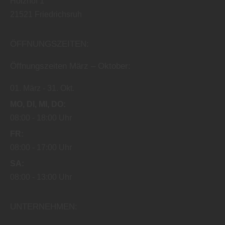
Holzhof 1
21521
Friedrichsruh
ÖFFNUNGSZEITEN:
Öffnungszeiten März – Oktober:
01. März
31. Okt.
MO
DI
MI
DO
08:00
18:00 Uhr
FR
08:00
17:00 Uhr
SA
08:00
13:00 Uhr
UNTERNEHMEN: