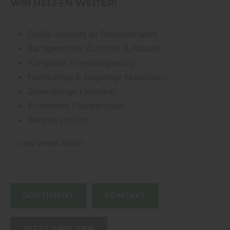
WIR HELFEN WEITER!
Große Auswahl an Baumaterialien
Fachgerechter Zuschnitt & Abbund
Komplette Projektbegleitung
Nachhaltige & langlebige Materialien
Zuverlässige Lieferung
Erfahrenes Fachpersonal
Service vor Ort
... und vieles mehr!
SORTIMENT
KONTAKT
JETZT ANRUFEN