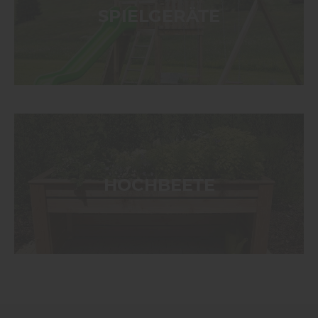
SPIELGERÄTE
HOCHBEETE