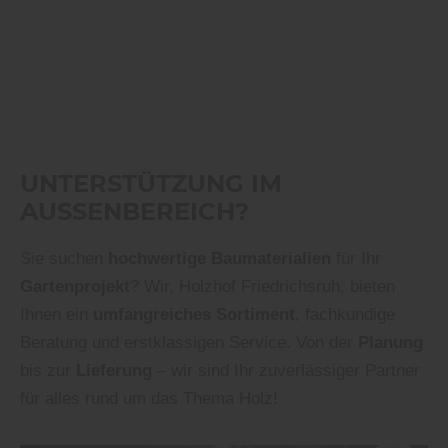
UNTERSTÜTZUNG IM
AUSSENBEREICH?
Sie suchen
hochwertige Baumaterialien
für Ihr
Gartenprojekt
? Wir, Holzhof Friedrichsruh, bieten
Ihnen ein
umfangreiches Sortiment
, fachkundige
Beratung und erstklassigen Service. Von der
Planung
bis zur
Lieferung
– wir sind Ihr zuverlässiger Partner
für alles rund um das Thema Holz!