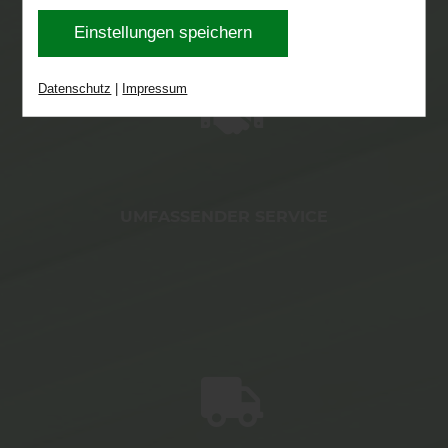
eventuell nicht alle Leistungen auf der Webseite
Einstellungen speichern
zur Verfügung stehen können. Ihre Einwilligung
können Sie jederzeit widerrufen und in den
Datenschutz
|
Impressum
Cookie-Einstellungen entsprechend ändern. In
unseren
Datenschutzhinweisen
finden Sie weitere
entsprechende Informationen.
UMFASSENDER SERVICE