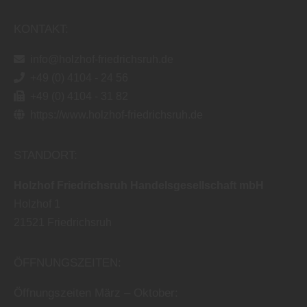
KONTAKT:
info@holzhof-friedrichsruh.de
+49 (0) 4104 - 24 56
+49 (0) 4104 - 31 82
https://www.holzhof-friedrichsruh.de
STANDORT:
Holzhof Friedrichsruh Handelsgesellschaft mbH
Holzhof 1
21521
Friedrichsruh
ÖFFNUNGSZEITEN:
Öffnungszeiten März – Oktober: