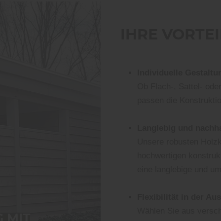
IHRE VORTEI
Individuelle Gestaltu
Ob Flach-, Sattel- od
passen die Konstruktio
Langlebig und nachha
Unsere robusten Holzk
hochwertigen konstrukt
eine langlebige und um
Flexibilität in der Au
Wählen Sie aus versc
 MIT