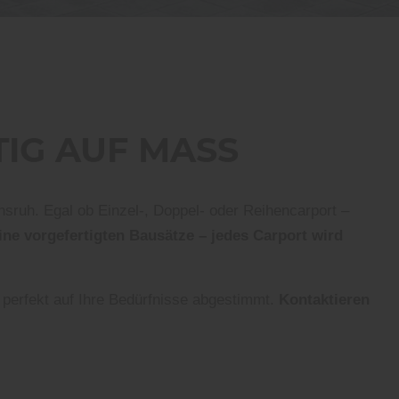
IG AUF MASS
sruh. Egal ob Einzel-, Doppel- oder Reihencarport –
eine vorgefertigten Bausätze – jedes Carport wird
 perfekt auf Ihre Bedürfnisse abgestimmt.
Kontaktieren