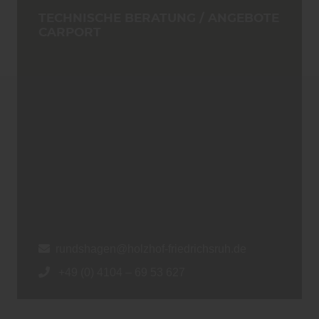
TECHNISCHE BERATUNG / ANGEBOTE
CARPORT
rundshagen@holzhof-friedrichsruh.de
+49 (0) 4104 – 69 53 627