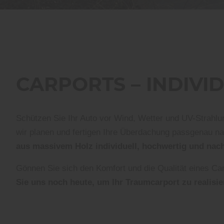
CARPORTS – INDIVI
Schützen Sie Ihr Auto vor Wind, Wetter und UV-Strahl
wir planen und fertigen Ihre Überdachung passgenau 
aus massivem Holz individuell, hochwertig und nachh
Gönnen Sie sich den Komfort und die Qualität eines Car
Sie uns noch heute, um Ihr Traumcarport zu realisie