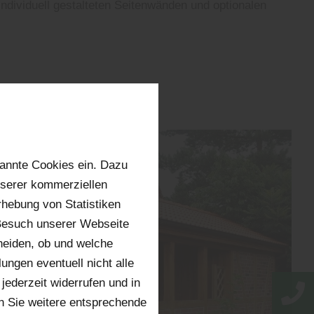
individuell gestalteten Seitenwänden und optionalen
annte Cookies ein. Dazu
nserer kommerziellen
hebung von Statistiken
 Besuch unserer Webseite
heiden, ob und welche
ungen eventuell nicht alle
jederzeit widerrufen und in
n Sie weitere entsprechende