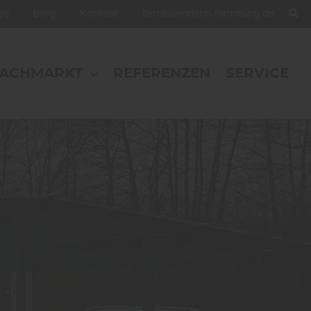
oge
Blog
Kontakt
terrassendach-hamburg.de
FACHMARKT
REFERENZEN
SERVICE