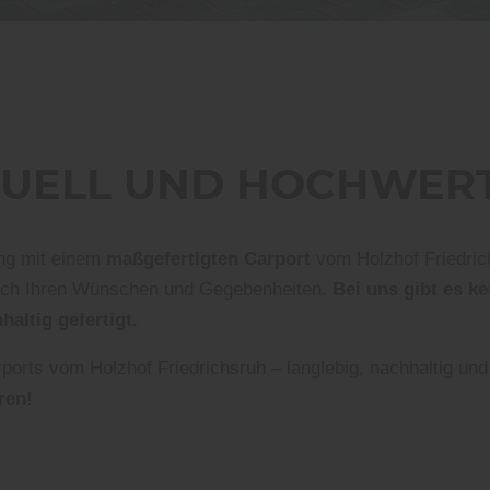
DUELL UND HOCHWERT
ung mit einem
maßgefertigten Carport
vom Holzhof Friedrich
nach Ihren Wünschen und Gegebenheiten.
Bei uns gibt es k
altig gefertigt.
ports vom Holzhof Friedrichsruh – langlebig, nachhaltig und
ren!