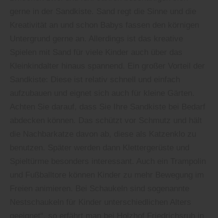
gerne in der Sandkiste. Sand regt die Sinne und die
Kreativität an und schon Babys fassen den körnigen
Untergrund gerne an. Allerdings ist das kreative
Spielen mit Sand für viele Kinder auch über das
Kleinkindalter hinaus spannend. Ein großer Vorteil der
Sandkiste: Diese ist relativ schnell und einfach
aufzubauen und eignet sich auch für kleine Gärten.
Achten Sie darauf, dass Sie Ihre Sandkiste bei Bedarf
abdecken können. Das schützt vor Schmutz und hält
die Nachbarkatze davon ab, diese als Katzenklo zu
benutzen. Später werden dann Klettergerüste und
Spieltürme besonders interessant. Auch ein Trampolin
und Fußballtore können Kinder zu mehr Bewegung im
Freien animieren. Bei Schaukeln sind sogenannte
Nestschaukeln für Kinder unterschiedlichen Alters
geeignet“, so erfährt man bei Holzhof Friedrichsruh in