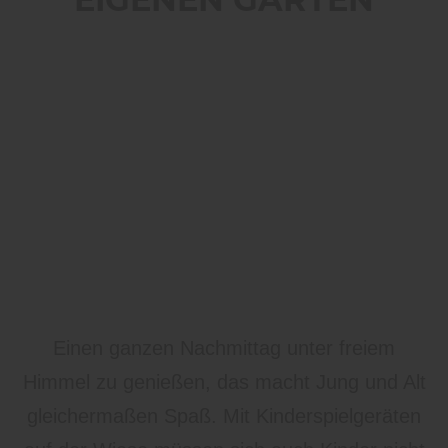
IGENEN GARTEN
Einen ganzen Nachmittag unter freiem
Himmel zu genießen, das macht Jung und Alt
gleichermaßen Spaß. Mit Kinderspielgeräten