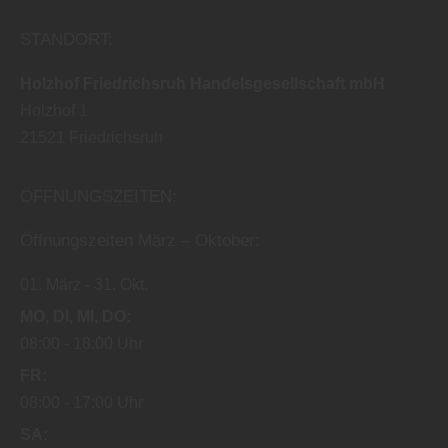
STANDORT:
Holzhof Friedrichsruh Handelsgesellschaft mbH
Holzhof 1
21521
Friedrichsruh
ÖFFNUNGSZEITEN:
Öffnungszeiten März – Oktober:
01. März
31. Okt.
MO
DI
MI
DO
08:00
18:00 Uhr
FR
08:00
17:00 Uhr
SA