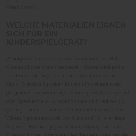
Friedrichsruh.
WELCHE MATERIALIEN EIGNEN
SICH FÜR EIN
KINDERSPIELGERÄT?
„Spielgeräte für draußen werden zumeist aus Holz,
Kunststoff oder Metall hergestellt. Gartenspielgeräte
aus Kunststoff begeistern durch ihre farbenfrohe
Optik. Gleichzeitig gelten Kunststoffspielgeräte als
pflegeleicht und witterungsbeständig. Ein Klettergerüst
oder Spielturm aus Kunststoff muss nicht aufwendig
gepflegt oder mit Lack und Öl behandelt werden. Die
Witterungsbeständigkeit von Kunststoff ist allerdings
begrenzt. Erfahrungsgemäß leiden Spielgeräte aus
Kunststoff unter schwankenden Temperaturen und der