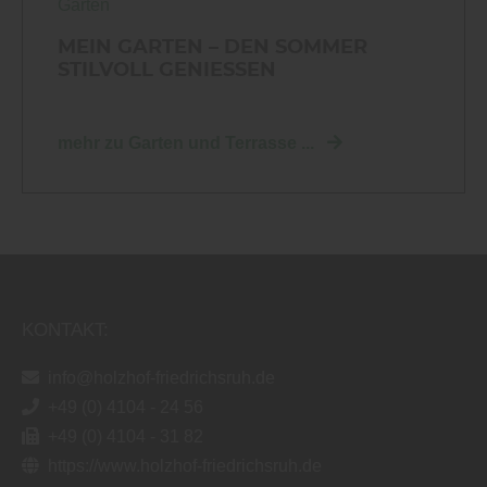
Garten
MEIN GARTEN – DEN SOMMER
STILVOLL GENIESSEN
mehr zu Garten und Terrasse ...
KONTAKT:
info@holzhof-friedrichsruh.de
+49 (0) 4104 - 24 56
+49 (0) 4104 - 31 82
https://www.holzhof-friedrichsruh.de