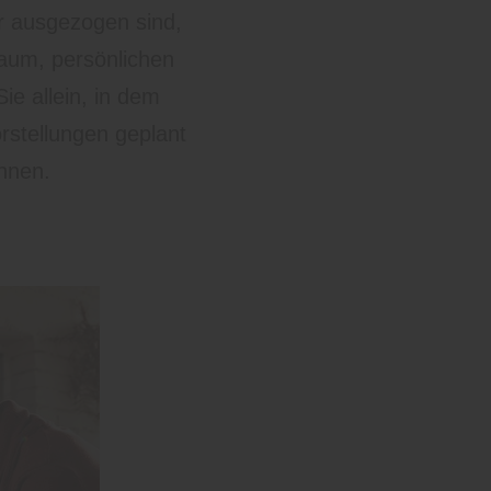
r ausgezogen sind,
aum, persönlichen
ie allein, in dem
rstellungen geplant
nnen.