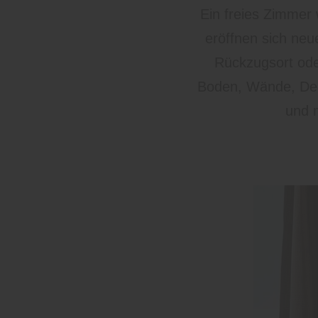
Ein freies Zimmer
eröffnen sich ne
Rückzugsort oder
Boden, Wände, Deck
und 