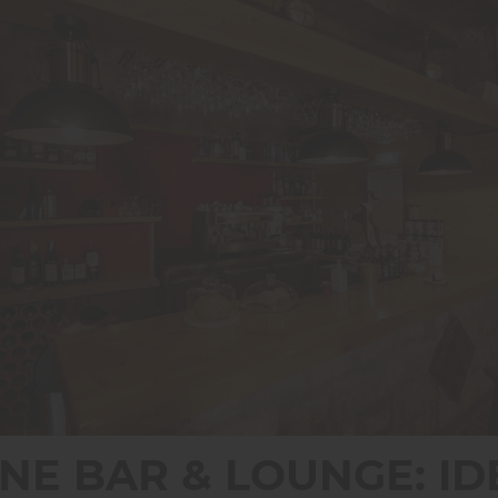
INE BAR & LOUNGE: I