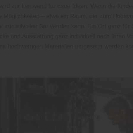
 wird zur Leinwand für neue Ideen. Wenn die Kinde
ue Möglichkeiten – etwa ein Raum, der zum Hobbyr
 zur stilvollen Bar werden kann. Ein Ort ganz für S
e und Ausstattung ganz individuell nach Ihren Vo
mit hochwertigen Materialien umgesetzt werden kö