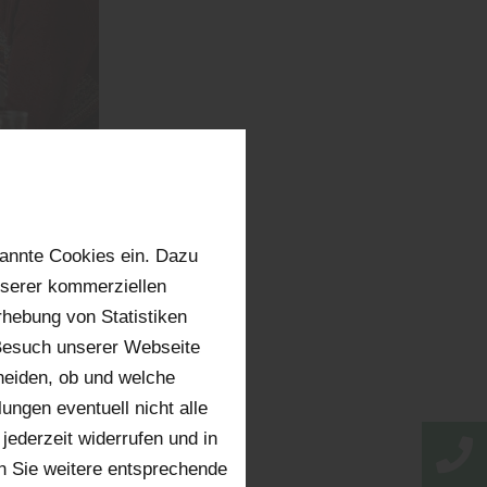
annte Cookies ein. Dazu
TEN?
nserer kommerziellen
hebung von Statistiken
 Besuch unserer Webseite
heiden, ob und welche
ungen eventuell nicht alle
jederzeit widerrufen und in
h Ihren
n Sie weitere entsprechende