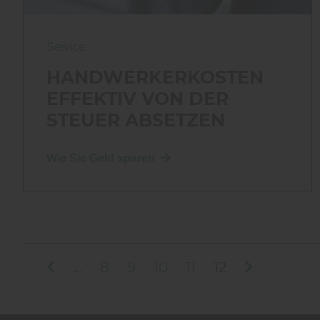
Service
HANDWERKERKOSTEN
EFFEKTIV VON DER
STEUER ABSETZEN
Wie Sie Geld sparen
...
8
9
10
11
12