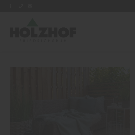
Home
Blog