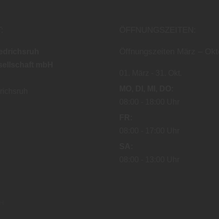
:
ÖFFNUNGSZEITEN:
Öffnungszeiten März – Okt
iedrichsruh
ellschaft mbH
01. März
31. Okt.
MO
DI
MI
DO
richsruh
08:00
18:00 Uhr
FR
08:00
17:00 Uhr
SA
08:00
13:00 Uhr
bH