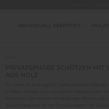
Über uns
Katal
INDIVIDUELL GEFERTIGT
HOLZ
Garten
PRIVATSPHÄRE SCHÜTZEN MIT
AUS HOLZ
Ein Garten ist Rückzugsort, Lebensraum und Treffpunkt z
schaffen, in denen man sich ungestört bewegen kann. Si
Funktionen: Sie schützen vor neugierigen Blicken, reduz
Gleichzeitig prägen sie das Erscheinungsbild des Garten