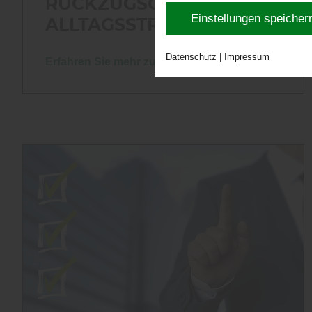
RÜCKZUGSORT VOM
Einstellungen speicher
ALLTAGSSTRESS
Datenschutz
|
Impressum
Erfahren Sie mehr zu ...