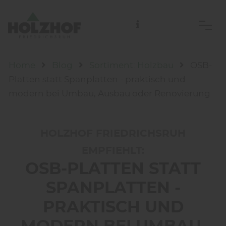
Holzhof Friedrichsruh Handelsgesellschaft mbH
01. Nov.
Home
Blog
Sortiment: Holzbau
OSB-
Platten statt Spanplatten - praktisch und
modern bei Umbau, Ausbau oder Renovierung
HOLZHOF FRIEDRICHSRUH
EMPFIEHLT:
OSB-PLATTEN STATT
SPANPLATTEN -
PRAKTISCH UND