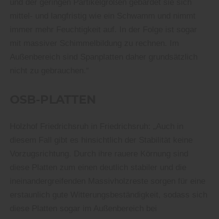
und der geringen Partikelgrößen gebärdet sie sich
mittel- und langfristig wie ein Schwamm und nimmt
immer mehr Feuchtigkeit auf. In der Folge ist sogar
mit massiver Schimmelbildung zu rechnen. Im
Außenbereich sind Spanplatten daher grundsätzlich
nicht zu gebrauchen.“
OSB-PLATTEN
Holzhof Friedrichsruh in Friedrichsruh: „Auch in
diesem Fall gibt es hinsichtlich der Stabilität keine
Vorzugsrichtung. Durch ihre rauere Körnung sind
diese Platten zum einen deutlich stabiler und die
ineinandergreifenden Massivholzreste sorgen für eine
erstaunlich gute Witterungsbeständigkeit, sodass sich
diese Platten sogar im Außenbereich bei