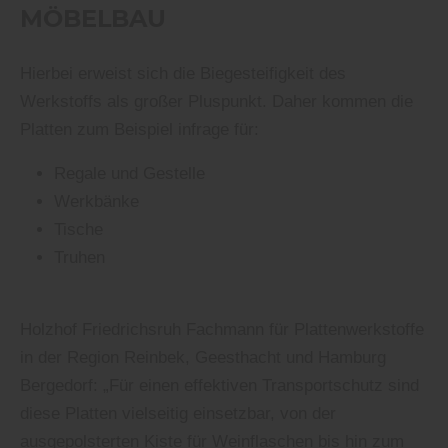
MÖBELBAU
Hierbei erweist sich die Biegesteifigkeit des
Werkstoffs als großer Pluspunkt. Daher kommen die
Platten zum Beispiel infrage für:
Regale und Gestelle
Werkbänke
Tische
Truhen
Holzhof Friedrichsruh Fachmann für Plattenwerkstoffe
in der Region Reinbek, Geesthacht und Hamburg
Bergedorf: „Für einen effektiven Transportschutz sind
diese Platten vielseitig einsetzbar, von der
ausgepolsterten Kiste für Weinflaschen bis hin zum