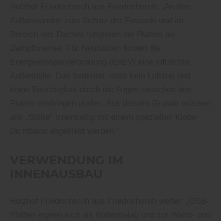
Holzhof Friedrichsruh aus Friedrichsruh: „An den
Außenwänden zum Schutz der Fassade und im
Bereich des Daches fungieren die Platten als
Dampfbremse. Für Neubauten fordert die
Energieeinsparverordnung (EnEV) eine luftdichte
Außenhülle. Das bedeutet, dass kein Luftzug und
keine Feuchtigkeit durch die Fugen zwischen den
Platten eindringen dürfen. Aus diesem Grunde müssen
alle „Stöße“ innenseitig mit einem speziellen Klebe-
Dichtband abgeklebt werden.“
VERWENDUNG IM
INNENAUSBAU
Holzhof Friedrichsruh aus Friedrichsruh weiter: „OSB-
Platten eignen sich als Bodenbelag und zur Wand- und