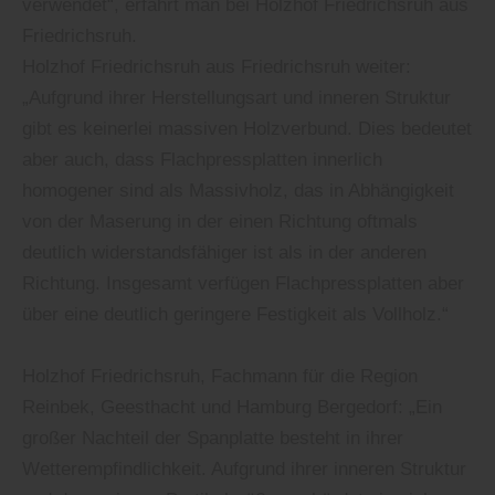
verwendet“, erfährt man bei Holzhof Friedrichsruh aus
Friedrichsruh.
Holzhof Friedrichsruh aus Friedrichsruh weiter:
„Aufgrund ihrer Herstellungsart und inneren Struktur
gibt es keinerlei massiven Holzverbund. Dies bedeutet
aber auch, dass Flachpressplatten innerlich
homogener sind als Massivholz, das in Abhängigkeit
von der Maserung in der einen Richtung oftmals
deutlich widerstandsfähiger ist als in der anderen
Richtung. Insgesamt verfügen Flachpressplatten aber
über eine deutlich geringere Festigkeit als Vollholz.“
Holzhof Friedrichsruh, Fachmann für die Region
Reinbek, Geesthacht und Hamburg Bergedorf: „Ein
großer Nachteil der Spanplatte besteht in ihrer
Wetterempfindlichkeit. Aufgrund ihrer inneren Struktur