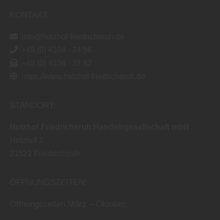
KONTAKT:
info@holzhof-friedrichsruh.de
+49 (0) 4104 - 24 56
+49 (0) 4104 - 31 82
https://www.holzhof-friedrichsruh.de
STANDORT:
Holzhof Friedrichsruh Handelsgesellschaft mbH
Holzhof 1
21521
Friedrichsruh
ÖFFNUNGSZEITEN:
Öffnungszeiten März – Oktober: