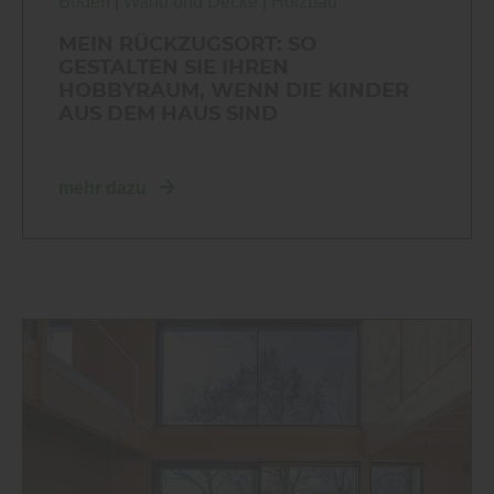
Boden
|
Wand und Decke
|
Holzbau
MEIN RÜCKZUGSORT: SO
GESTALTEN SIE IHREN
HOBBYRAUM, WENN DIE KINDER
AUS DEM HAUS SIND
mehr dazu