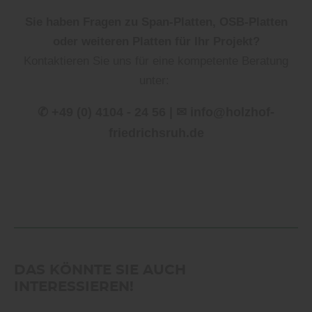
Sie haben Fragen zu Span-Platten, OSB-Platten
oder weiteren Platten für Ihr Projekt?
Kontaktieren Sie uns für eine kompetente Beratung
unter:
✆ +49 (0) 4104 - 24 56 | ✉ info@holzhof-
friedrichsruh.de
DAS KÖNNTE SIE AUCH
INTERESSIEREN!