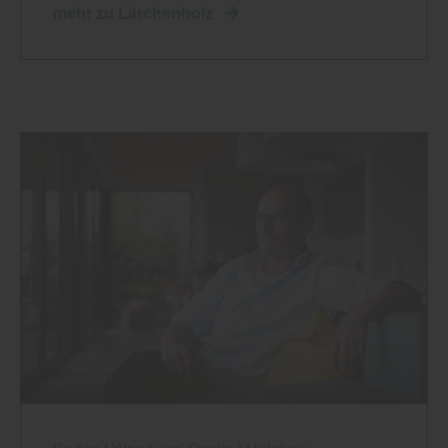
mehr zu Lärchenholz