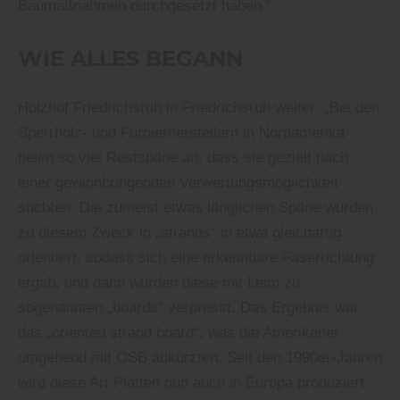
Baumaßnahmen durchgesetzt haben.“
WIE ALLES BEGANN
Holzhof Friedrichsruh in Friedrichsruh weiter: „Bei den
Sperrholz- und Furnierherstellern in Nordamerika
fielen so viel Restspäne an, dass sie gezielt nach
einer gewinnbringenden Verwertungsmöglichkeit
suchten. Die zumeist etwas länglichen Späne wurden
zu diesem Zweck in „strands“ in etwa gleichartig
orientiert, sodass sich eine erkennbare Faserrichtung
ergab, und dann wurden diese mit Leim zu
sogenannten „boards“ verpresst. Das Ergebnis war
das „oriented strand board“, was die Amerikaner
umgehend mit OSB abkürzten. Seit den 1990er-Jahren
wird diese Art Platten nun auch in Europa produziert.