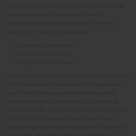
Auf diese Weise wird garantiert, dass die Späne den
Leim ausreichend gut aufsaugen. In einem
Wurfverfahren werden die beleimten Späne dann
gezielt in drei Schichten angeordnet:
Längs zur Faserrichtung
Quer zur Faserrichtung
Längs zur Faserrichtung
Holzhof Friedrichsruh aus Friedrichsruh weiter: „In der
Presse werden die Späne danach bei Temperaturen
um 220 Grad Celsius zu unterschiedlich starken
Platten verdichtet. Diese bestehen zu ungefähr 95
Prozent aus Holz, wobei zum Verleimen Polyurethan-
Harz (PUR-Harz) verwendet wird. Dieser härtet
besonders gut bei Erwärmung aus und ist schließlich
extrem hart, wasserbeständig und abriebfest.“