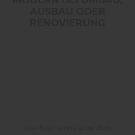
MODERN BEI UMBAU,
AUSBAU ODER
RENOVIERUNG
OSB-Platten versus Spanplatten -