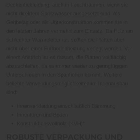
Deckenbekleidung, auch in Feuchträumen, wenn sie
nicht direktem Spritzwasser ausgesetzt sind. Als
Gehbelag oder als Unterkonstruktion kommen sie in
den letzten Jahren vermehrt zum Einsatz. Da Holz ein
schlechter Wärmeleiter ist, sollten die Platten aber
nicht über einer Fußbodenheizung verlegt werden. Vor
einem Anstrich ist es ratsam, die Platten vollflächig
abzuschleifen, da es immer wieder zu geringfügigen
Unterschieden in den Spanhöhen kommt. Weitere
beliebte Verwendungsmöglichkeiten im Innenausbau
sind:
Innenverkleidung einschließlich Dämmung
Innentüren und Boden
Konstruktionsvollholz (KVH)“
ROBUSTE VERPACKUNG UND