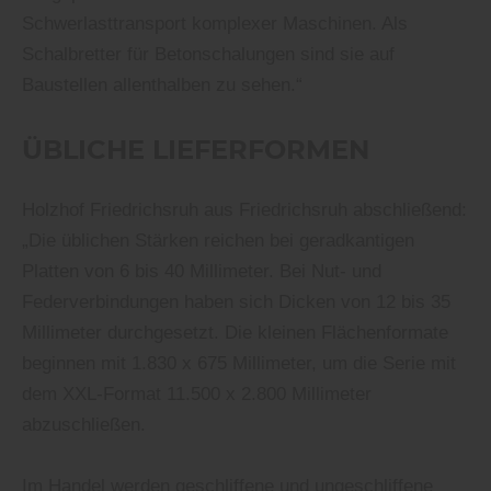
Schwerlasttransport komplexer Maschinen. Als
Schalbretter für Betonschalungen sind sie auf
Baustellen allenthalben zu sehen.“
ÜBLICHE LIEFERFORMEN
Holzhof Friedrichsruh aus Friedrichsruh abschließend:
„Die üblichen Stärken reichen bei geradkantigen
Platten von 6 bis 40 Millimeter. Bei Nut- und
Federverbindungen haben sich Dicken von 12 bis 35
Millimeter durchgesetzt. Die kleinen Flächenformate
beginnen mit 1.830 x 675 Millimeter, um die Serie mit
dem XXL-Format 11.500 x 2.800 Millimeter
abzuschließen.
Im Handel werden geschliffene und ungeschliffene