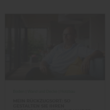
Boden
|
Wand und Decke
|
Holzbau
MEIN RÜCKZUGSORT: SO
GESTALTEN SIE IHREN