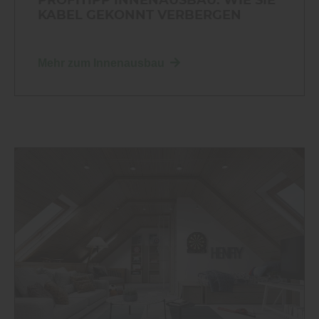
PROFITIPP INNENAUSBAU: WIE SIE
KABEL GEKONNT VERBERGEN
Mehr zum Innenausbau